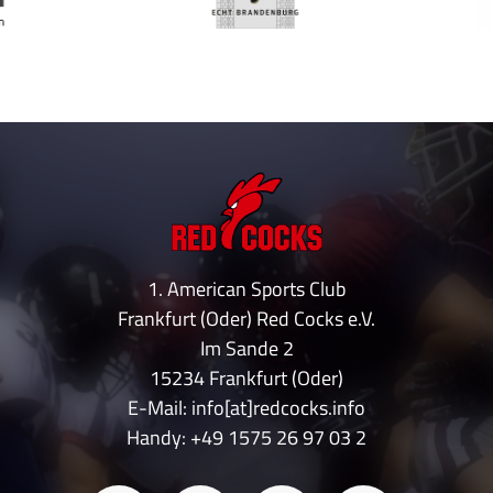
1. American Sports Club
Frankfurt (Oder) Red Cocks e.V.
Im Sande 2
15234 Frankfurt (Oder)
E-Mail: info[at]redcocks.info
Handy:
+49 1575 26 97 03 2