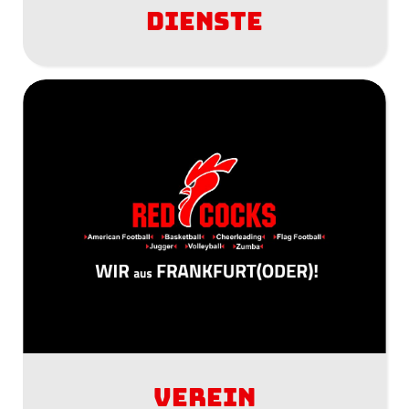
dienste
Verein