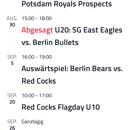
Potsdam Royals Prospects
AUG.
15:00
-
18:00
30
Abgesagt
U20: SG East Eagles
vs. Berlin Bullets
SEP.
16:00
-
19:00
5
Auswärtspiel: Berlin Bears vs.
Red Cocks
SEP.
10:00
-
17:00
20
Red Cocks Flagday U10
SEP.
Ganztägig
26