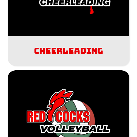
Cheerleading