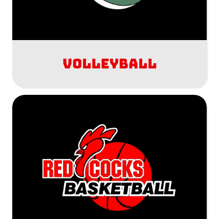
Volleyball