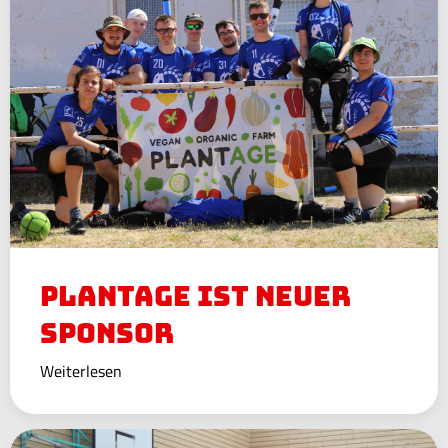
PlantAge ist neuer
Sponsor
Weiterlesen