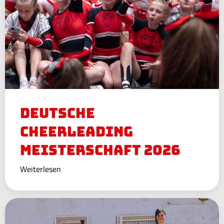
Deutsche
Cheerleading
Meisterschaft 2026
Weiterlesen