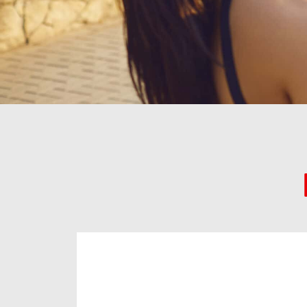
Lebenshilfe Frankfurt (Oder)
e.V.