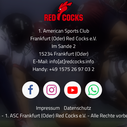
1. American Sports Club
Frankfurt (Oder) Red Cocks e.V.
Im Sande 2
15234 Frankfurt (Oder)
E-Mail: info[at]redcocks.info
Handy:
+49 1575 26 97 03 2
Impressum
Datenschutz
- 1. ASC Frankfurt (Oder) Red Cocks e.V. - Alle Rechte vorb