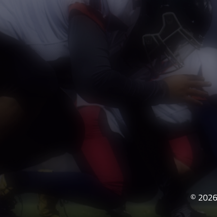
© 2026 