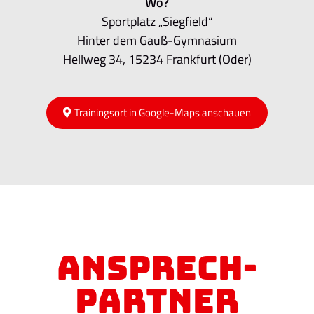
Wo?
Sportplatz „Siegfield“
Hinter dem Gauß-Gymnasium
Hellweg 34, 15234 Frankfurt (Oder)
Trainingsort in Google-Maps anschauen
Ansprech-
partner