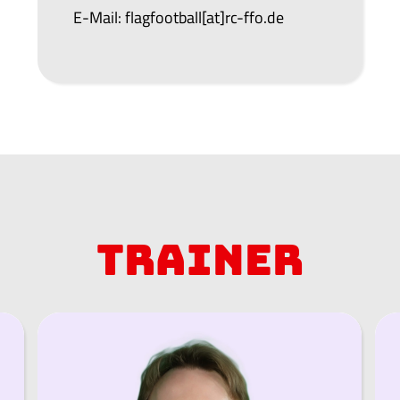
E-Mail: flagfootball[at]rc-ffo.de
Trainer