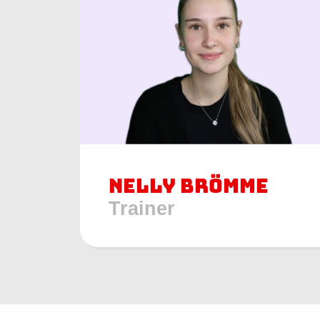
Nelly Brömme
Trainer