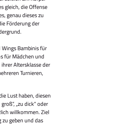
 gleich, die Offense
es, genau dieses zu
die Förderung der
dergrund.
d Wings Bambinis für
ns für Mädchen und
ihrer Altersklasse der
mehreren Turnieren,
ie Lust haben, diesen
u groß“, „zu dick“ oder
zlich willkommen. Ziel
ng zu geben und das