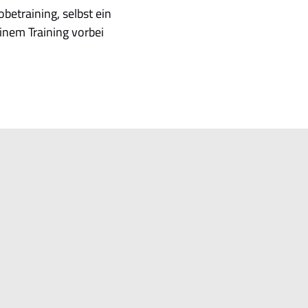
betraining, selbst ein
nem Training vorbei