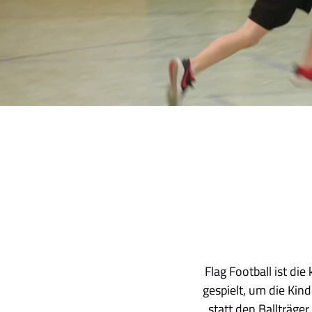
Flag Football ist d
gespielt, um die Ki
statt den Ballträger