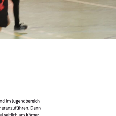
end im Jugendbereich
 heranzuführen. Denn
ei seitlich am Körper