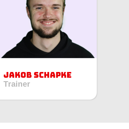
Jakob Schapke
Trainer