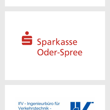
Sparkasse Oder-Spree
Franz-Mehring-Straße 22
15230 Frankfurt (Oder)
Zur Website
Ingenieurbüro für
Verkehrstechnik - Müller &
Lange GmbH