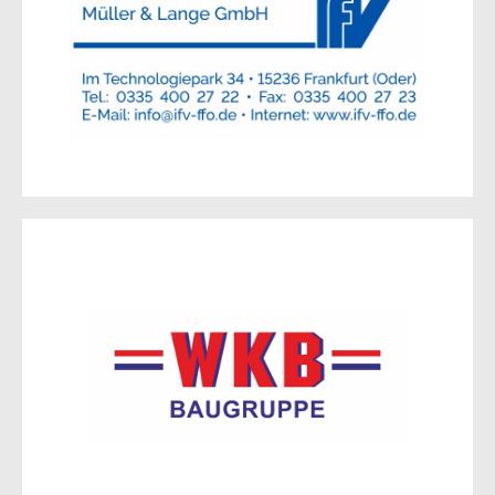
Im Technologiepark 34
15236 Frankfurt (Oder)
Zur Website
WKB Hochbau Beeskow GmbH
Charlottenhof 10 b
15848 Beeskow
Zur Website