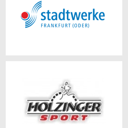
Stadtwerke Frankfurt (Oder)
Karl-Marx-Straße 195
15230 Frankfurt (Oder)
Holzinger Sport
Karl-Marx-Straße 186
15230 Frankfurt (Oder)
Zur Website