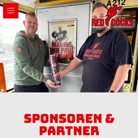
Sponsoren &
Partner