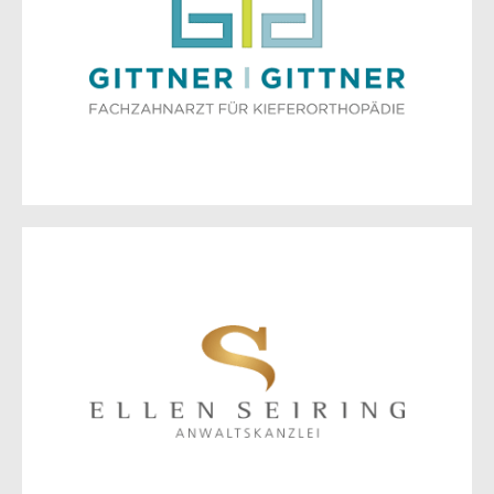
Fachzahnarzt für Kieferorthopädie
Karl-Liebknecht-Str. 61
15230 Frankfurt (Oder)
Zur Website
Anwaltskanzlei Ellen Seiring
Herbert-Jensch-Str. 16
15234 Frankfurt (Oder)
Zur Website