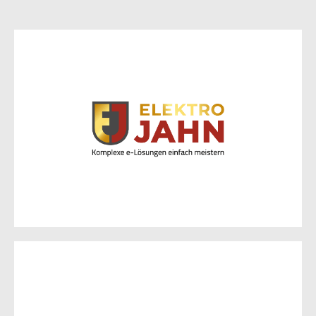
Elektro Jahn
GmbH & Co. KG
Otto-Hahn-Str. 22
15236 Frankfurt (Oder)
Zur Website
Sentinel