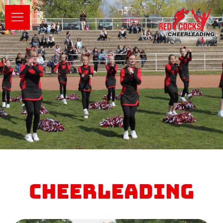
Cheerleading