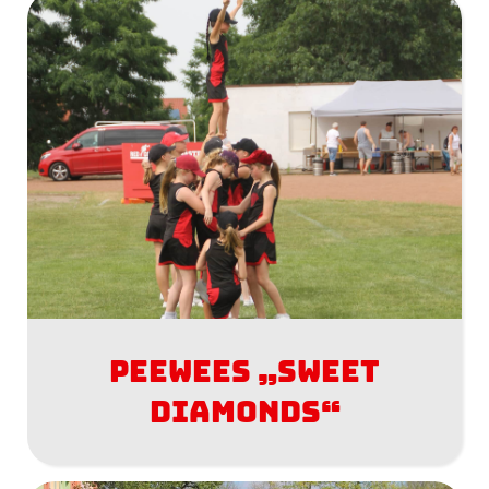
Peewees „Sweet
Diamonds“