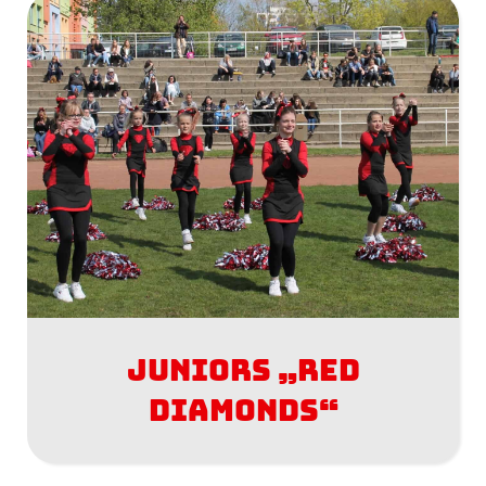
Juniors „Red
Diamonds“