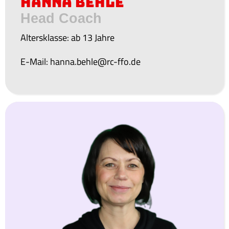
Hanna Behle
Head Coach
Altersklasse: ab 13 Jahre
E-Mail: hanna.behle@rc-ffo.de