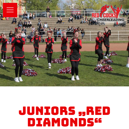
Juniors „Red
Diamonds“