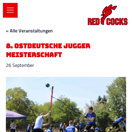
« Alle Veranstaltungen
8. Ostdeutsche Jugger
Meisterschaft
26 September