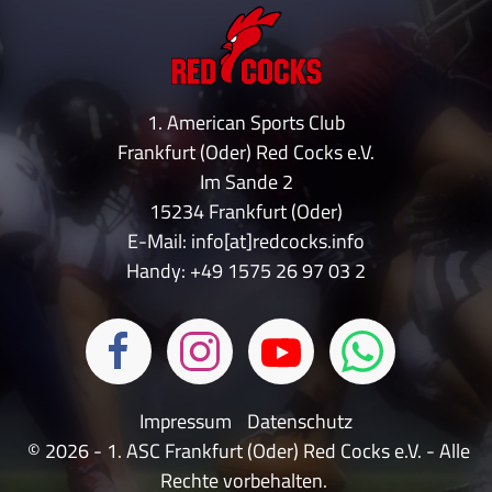
1. American Sports Club
Frankfurt (Oder) Red Cocks e.V.
Im Sande 2
15234 Frankfurt (Oder)
E-Mail: info[at]redcocks.info
Handy:
+49 1575 26 97 03 2
Impressum
Datenschutz
© 2026 - 1. ASC Frankfurt (Oder) Red Cocks e.V. - Alle
Rechte vorbehalten.