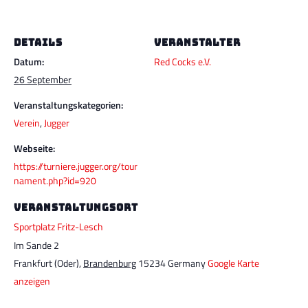
DETAILS
VERANSTALTER
Datum:
Red Cocks e.V.
26 September
Veranstaltungskategorien:
Verein
,
Jugger
Webseite:
https://turniere.jugger.org/tour
nament.php?id=920
VERANSTALTUNGSORT
Sportplatz Fritz-Lesch
Im Sande 2
Frankfurt (Oder)
,
Brandenburg
15234
Germany
Google Karte
anzeigen