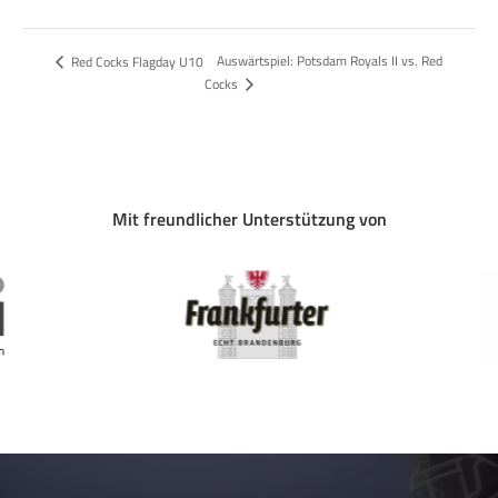
Auswärtspiel: Potsdam Royals II vs. Red
Red Cocks Flagday U10
Cocks
Mit freundlicher Unterstützung von