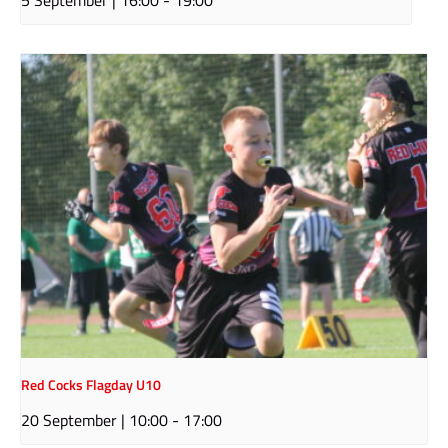
Red Cocks Flagday U10
20 September | 10:00
-
17:00