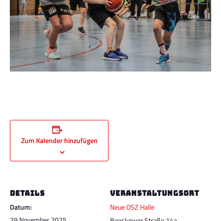
Zum Kalender hinzufügen
DETAILS
VERANSTALTUNGSORT
Datum:
Neue OSZ Halle
29 November 2025
Beeskower Straße 14a