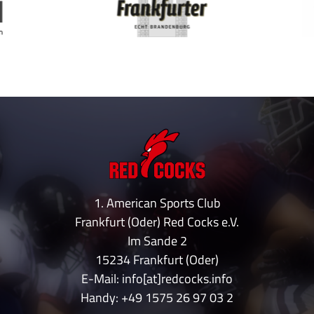
1. American Sports Club
Frankfurt (Oder) Red Cocks e.V.
Im Sande 2
15234 Frankfurt (Oder)
E-Mail: info[at]redcocks.info
Handy:
+49 1575 26 97 03 2