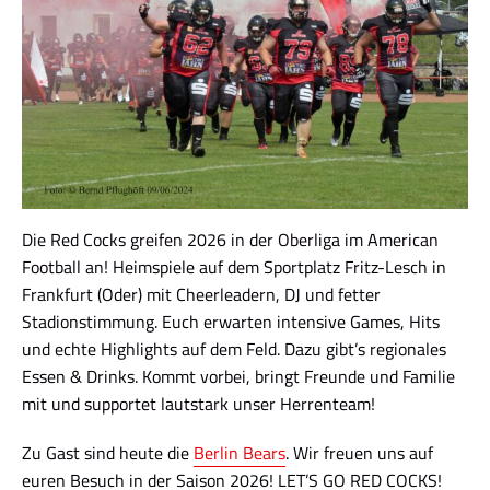
Die Red Cocks greifen 2026 in der Oberliga im American
Football an! Heimspiele auf dem Sportplatz Fritz-Lesch in
Frankfurt (Oder) mit Cheerleadern, DJ und fetter
Stadionstimmung. Euch erwarten intensive Games, Hits
und echte Highlights auf dem Feld. Dazu gibt’s regionales
Essen & Drinks. Kommt vorbei, bringt Freunde und Familie
mit und supportet lautstark unser Herrenteam!
Zu Gast sind heute die
Berlin Bears
. Wir freuen uns auf
euren Besuch in der Saison 2026! LET’S GO RED COCKS!