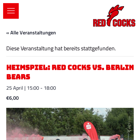
« Alle Veranstaltungen
Diese Veranstaltung hat bereits stattgefunden.
Heimspiel: Red Cocks vs. Berlin
Bears
25 April | 15:00
-
18:00
€6,00