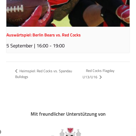
Auswärtspiel: Berlin Bears vs. Red Cocks
5 September | 16:00
-
19:00
Red Cocks Flagday
Heimspiel: Red Cocks vs. Spandau
Bulldogs
U13/U16
Mit freundlicher Unterstützung von