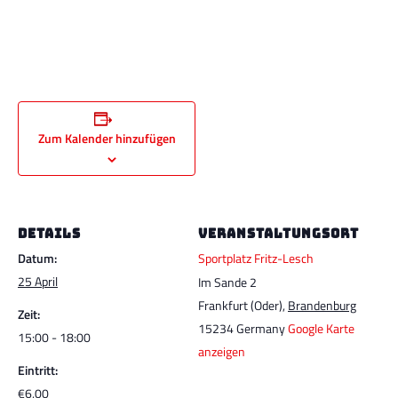
Zum Kalender hinzufügen
DETAILS
VERANSTALTUNGSORT
Datum:
Sportplatz Fritz-Lesch
25 April
Im Sande 2
Frankfurt (Oder)
,
Brandenburg
Zeit:
15234
Germany
Google Karte
15:00 - 18:00
anzeigen
Eintritt:
€6,00