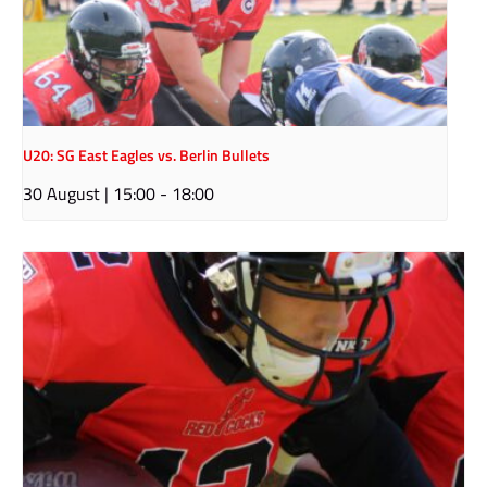
U20: SG East Eagles vs. Berlin Bullets
30 August | 15:00
-
18:00