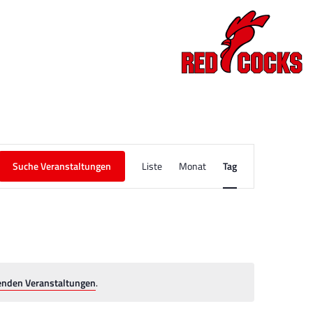
Veranstaltung
Suche Veranstaltungen
Liste
Monat
Tag
Ansichten-
Navigation
enden Veranstaltungen
.