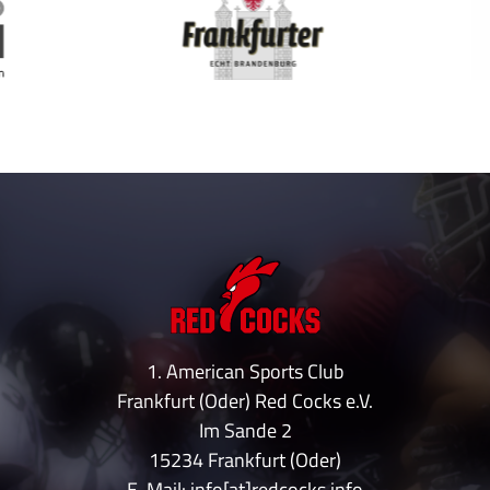
1. American Sports Club
Frankfurt (Oder) Red Cocks e.V.
Im Sande 2
15234 Frankfurt (Oder)
E-Mail: info[at]redcocks.info