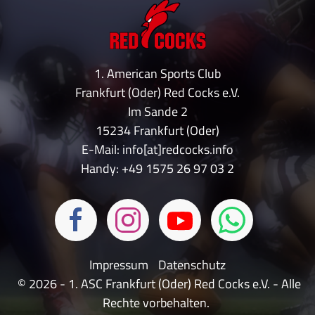
1. American Sports Club
Frankfurt (Oder) Red Cocks e.V.
Im Sande 2
15234 Frankfurt (Oder)
E-Mail: info[at]redcocks.info
Handy:
+49 1575 26 97 03 2
Impressum
Datenschutz
© 2026 - 1. ASC Frankfurt (Oder) Red Cocks e.V. - Alle
Rechte vorbehalten.