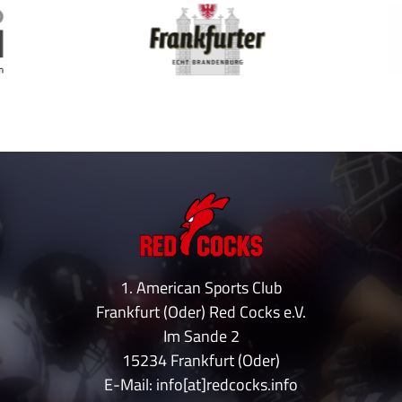
1. American Sports Club
Frankfurt (Oder) Red Cocks e.V.
Im Sande 2
15234 Frankfurt (Oder)
E-Mail: info[at]redcocks.info