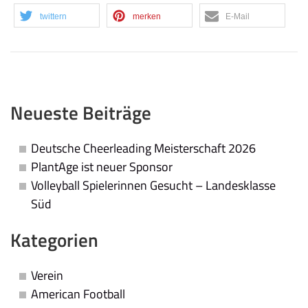
twittern
merken
E-Mail
Neueste Beiträge
Deutsche Cheerleading Meisterschaft 2026
PlantAge ist neuer Sponsor
Volleyball Spielerinnen Gesucht – Landesklasse
Süd
Kategorien
Verein
American Football