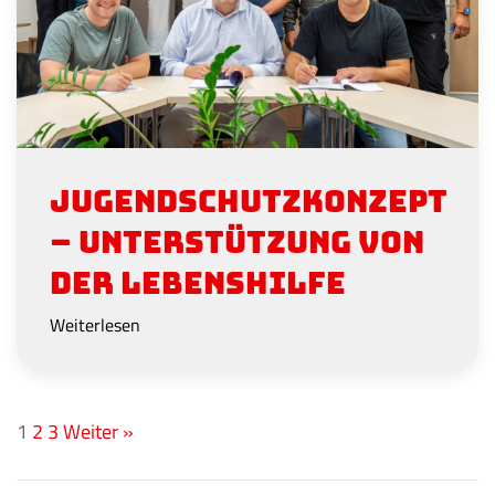
Jugendschutzkonzept
– Unterstützung von
der Lebenshilfe
Weiterlesen
1
2
3
Weiter »