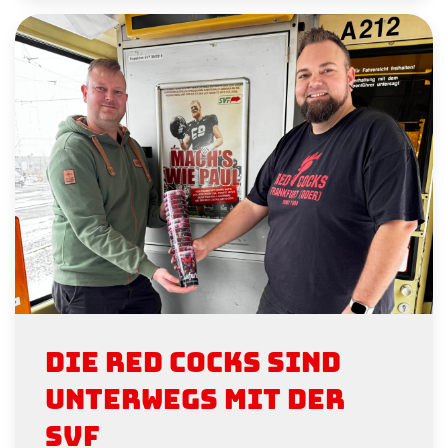
Die Red Cocks sind
unterwegs mit der
SVF