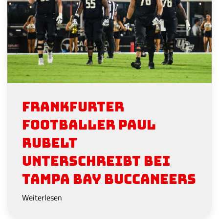
Frankfurter
Footballer Paul
Rubelt
unterschreibt bei
Tampa Bay Buccaneers
Weiterlesen