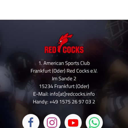
1. American Sports Club
Frankfurt (Oder) Red Cocks e.V.
Im Sande 2
15234 Frankfurt (Oder)
E-Mail: info[at]redcocks.info
Handy:
+49 1575 26 97 03 2