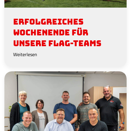
Erfolgreiches
Wochenende für
unsere Flag-Teams
Weiterlesen